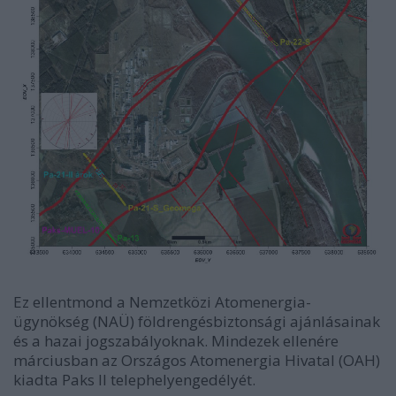
Ez ellentmond a Nemzetközi Atomenergia-
ügynökség (NAÜ) földrengésbiztonsági ajánlásainak
és a hazai jogszabályoknak. Mindezek ellenére
márciusban az Országos Atomenergia Hivatal (OAH)
kiadta Paks II telephelyengedélyét.