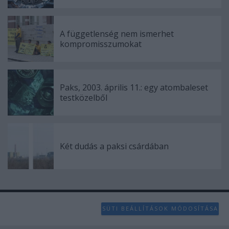
A függetlenség nem ismerhet
kompromisszumokat
Paks, 2003. április 11.: egy atombaleset
testközelből
Két dudás a paksi csárdában
SÜTI BEÁLLÍTÁSOK MÓDOSÍTÁSA