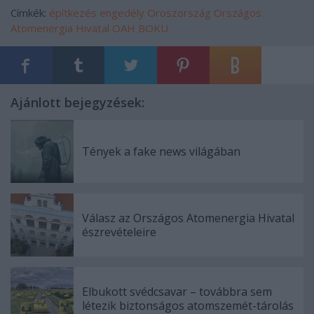
Címkék:
építkezés
engedély
Oroszország
Országos
Atomenergia Hivatal
OAH
BOKU
Ajánlott bejegyzések:
Tények a fake news világában
Válasz az Országos Atomenergia Hivatal
észrevételeire
Elbukott svédcsavar – továbbra sem
létezik biztonságos atomszemét-tárolás