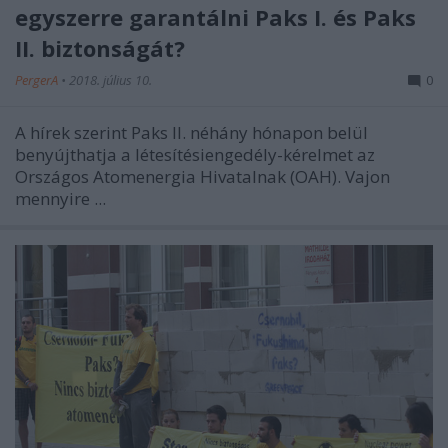
egyszerre garantálni Paks I. és Paks
II. biztonságát?
PergerA
•
2018. július 10.
0
A hírek szerint Paks II. néhány hónapon belül
benyújthatja a létesítésiengedély-kérelmet az
Országos Atomenergia Hivatalnak (OAH). Vajon
mennyire ...