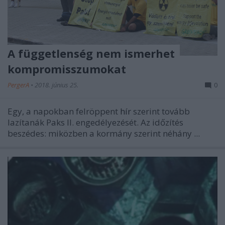
A függetlenség nem ismerhet
kompromisszumokat
PergerA
•
2018. június 25.
0
Egy, a napokban felröppent
hír
szerint tovább
lazítanák Paks II. engedélyezését. Az időzítés
beszédes: miközben a kormány szerint néhány ...