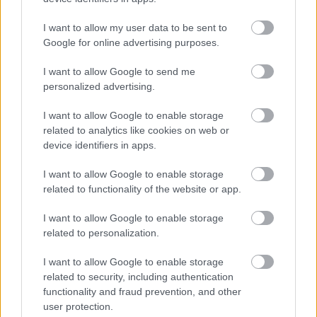
I want to allow my user data to be sent to
Google for online advertising purposes.
I want to allow Google to send me
personalized advertising.
I want to allow Google to enable storage
related to analytics like cookies on web or
device identifiers in apps.
I want to allow Google to enable storage
related to functionality of the website or app.
I want to allow Google to enable storage
related to personalization.
Válasz az Országos Atomenergia
Hivatal észrevételeire
I want to allow Google to enable storage
related to security, including authentication
PergerA
•
2018. július 13.
0
functionality and fraud prevention, and other
user protection.