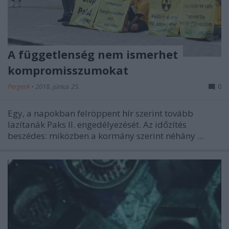
A függetlenség nem ismerhet
kompromisszumokat
PergerA
•
2018. június 25.
0
Egy, a napokban felröppent
hír
szerint tovább
lazítanák Paks II. engedélyezését. Az időzítés
beszédes: miközben a kormány szerint néhány ...