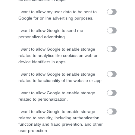
I want to allow my user data to be sent to
Google for online advertising purposes.
I want to allow Google to send me
personalized advertising.
I want to allow Google to enable storage
related to analytics like cookies on web or
device identifiers in apps.
I want to allow Google to enable storage
related to functionality of the website or app.
I want to allow Google to enable storage
related to personalization.
Válasz az Országos Atomenergia
Hivatal észrevételeire
I want to allow Google to enable storage
related to security, including authentication
PergerA
•
2018. július 13.
0
functionality and fraud prevention, and other
user protection.