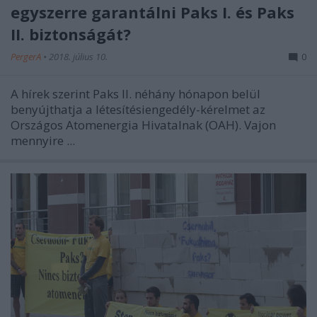
egyszerre garantálni Paks I. és Paks
II. biztonságát?
PergerA
•
2018. július 10.
0
A hírek szerint Paks II. néhány hónapon belül
benyújthatja a létesítésiengedély-kérelmet az
Országos Atomenergia Hivatalnak (OAH). Vajon
mennyire ...