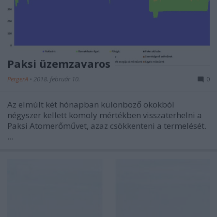
Paksi üzemzavaros
PergerA
•
2018. február 10.
0
Az elmúlt két hónapban különböző okokból
négyszer kellett komoly mértékben visszaterhelni a
Paksi Atomerőművet, azaz csökkenteni a termelését.
...