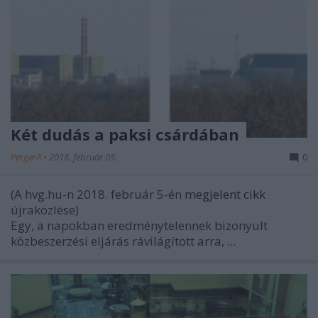
Két dudás a paksi csárdában
PergerA
•
2018. február 05.
0
(A hvg.hu-n 2018. február 5-én
megjelent cikk
újraközlése)
Egy, a napokban eredménytelennek bizonyult
közbeszerzési eljárás rávilágított arra, ...