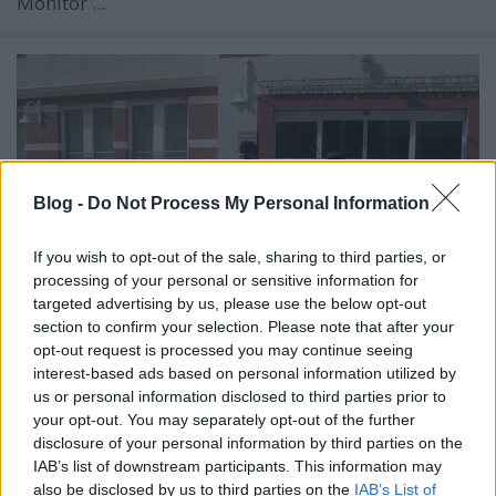
Monitor ...
Blog -
Do Not Process My Personal Information
If you wish to opt-out of the sale, sharing to third parties, or
processing of your personal or sensitive information for
targeted advertising by us, please use the below opt-out
section to confirm your selection. Please note that after your
opt-out request is processed you may continue seeing
interest-based ads based on personal information utilized by
Bedolgozhat-e az Országos
us or personal information disclosed to third parties prior to
your opt-out. You may separately opt-out of the further
Atomenergia Hivatal munkatársa
disclosure of your personal information by third parties on the
Paks II-nek?
IAB’s list of downstream participants. This information may
also be disclosed by us to third parties on the
IAB’s List of