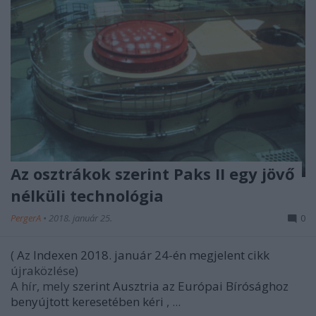
Az osztrákok szerint Paks II egy jövő
nélküli technológia
PergerA
•
2018. január 25.
0
(
Az Indexen 2018. január 24-én megjelent cikk
újraközlése)
A hír, mely
szerint Ausztria az Európai Bírósághoz
benyújtott keresetében kéri
, ...