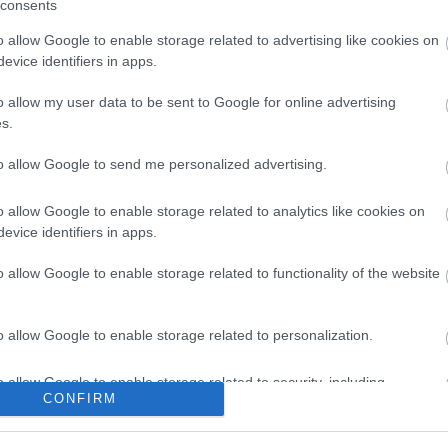
consents
o allow Google to enable storage related to advertising like cookies on
evice identifiers in apps.
o allow my user data to be sent to Google for online advertising
s.
to allow Google to send me personalized advertising.
o allow Google to enable storage related to analytics like cookies on
evice identifiers in apps.
o allow Google to enable storage related to functionality of the website
o allow Google to enable storage related to personalization.
o allow Google to enable storage related to security, including
CONFIRM
cation functionality and fraud prevention, and other user protection.