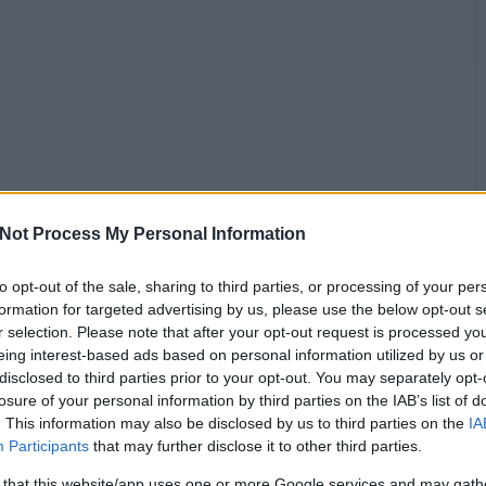
Not Process My Personal Information
to opt-out of the sale, sharing to third parties, or processing of your per
formation for targeted advertising by us, please use the below opt-out s
r selection. Please note that after your opt-out request is processed y
eing interest-based ads based on personal information utilized by us or
disclosed to third parties prior to your opt-out. You may separately opt-
losure of your personal information by third parties on the IAB’s list of
. This information may also be disclosed by us to third parties on the
IA
Participants
that may further disclose it to other third parties.
 that this website/app uses one or more Google services and may gath