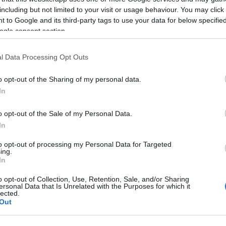
including but not limited to your visit or usage behaviour. You may click 
 to Google and its third-party tags to use your data for below specifi
ogle consent section.
l Data Processing Opt Outs
o opt-out of the Sharing of my personal data.
In
o opt-out of the Sale of my Personal Data.
In
to opt-out of processing my Personal Data for Targeted
ing.
In
o opt-out of Collection, Use, Retention, Sale, and/or Sharing
ersonal Data that Is Unrelated with the Purposes for which it
lected.
Out